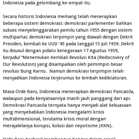
Indonesia pada gelombang ke-empat itu.
Secara historis Indonesia memang telah menerapkan
beberapa sistem demokrasi: demokrasi parlementer bahkan
sukses menyelenggarakan pemilu tahun 1955 dengan sistem
multipartai; demokrasi terpimpin yang diawali dengan Dekrit
Presiden, kembali ke UUD ‘45 pada tanggal 15 Juli 1959. Dekrit
itu disusul dengan pidato kenegaraan 17 Agustus 1959,
berjudul “Menemukan Kembali Revolusi Kita (Rediscovery of
Our Revolution) yang disampaikan oleh pemimpin besar
revolusi Bung Karno. Namun demokrasi terpimpin telah
menjadikan Indonesia terjerumus ke lembah kediktatoran.
Masa Orde Baru, Indonesia menerapkan demokrasi Pancasila,
walaupun pada kenyataannya masih jauh panggang dari api.
Demokrasi Pancasila ternyata hanya menjadi alat kekuasaan
yang menyebabkan Indonesia mengalami krisis
multidimensional, terutama krisis moral dengan
merajalelanya korupsi, kolusi dan nepotisme (KKN).