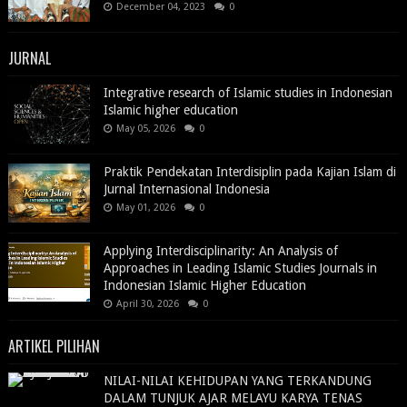
December 04, 2023
0
JURNAL
Integrative research of Islamic studies in Indonesian
Islamic higher education
May 05, 2026
0
Praktik Pendekatan Interdisiplin pada Kajian Islam di
Jurnal Internasional Indonesia
May 01, 2026
0
Applying Interdisciplinarity: An Analysis of
Approaches in Leading Islamic Studies Journals in
Indonesian Islamic Higher Education
April 30, 2026
0
ARTIKEL PILIHAN
NILAI-NILAI KEHIDUPAN YANG TERKANDUNG
DALAM TUNJUK AJAR MELAYU KARYA TENAS