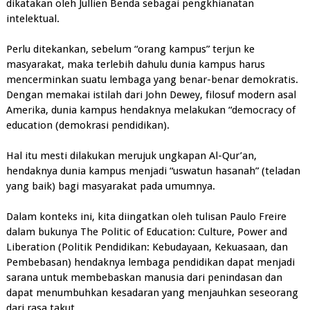
dikatakan oleh Jullien Benda sebagai pengkhianatan
intelektual.
Perlu ditekankan, sebelum “orang kampus” terjun ke
masyarakat, maka terlebih dahulu dunia kampus harus
mencerminkan suatu lembaga yang benar-benar demokratis.
Dengan memakai istilah dari John Dewey, filosuf modern asal
Amerika, dunia kampus hendaknya melakukan “democracy of
education (demokrasi pendidikan).
Hal itu mesti dilakukan merujuk ungkapan Al-Qur’an,
hendaknya dunia kampus menjadi “uswatun hasanah” (teladan
yang baik) bagi masyarakat pada umumnya.
Dalam konteks ini, kita diingatkan oleh tulisan Paulo Freire
dalam bukunya The Politic of Education: Culture, Power and
Liberation (Politik Pendidikan: Kebudayaan, Kekuasaan, dan
Pembebasan) hendaknya lembaga pendidikan dapat menjadi
sarana untuk membebaskan manusia dari penindasan dan
dapat menumbuhkan kesadaran yang menjauhkan seseorang
dari rasa takut.