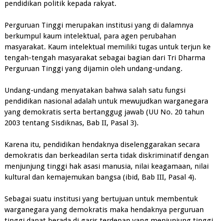
pendidikan politik kepada rakyat.
Perguruan Tinggi merupakan institusi yang di dalamnya
berkumpul kaum intelektual, para agen perubahan
masyarakat. Kaum intelektual memiliki tugas untuk terjun ke
tengah-tengah masyarakat sebagai bagian dari Tri Dharma
Perguruan Tinggi yang dijamin oleh undang-undang.
Undang-undang menyatakan bahwa salah satu fungsi
pendidikan nasional adalah untuk mewujudkan warganegara
yang demokratis serta bertanggug jawab (UU No. 20 tahun
2003 tentang Sisdiknas, Bab II, Pasal 3).
Karena itu, pendidikan hendaknya diselenggarakan secara
demokratis dan berkeadilan serta tidak diskriminatif dengan
menjunjung tinggi hak asasi manusia, nilai keagamaan, nilai
kultural dan kemajemukan bangsa (ibid, Bab III, Pasal 4).
Sebagai suatu institusi yang bertujuan untuk membentuk
warganegara yang demokratis maka hendaknya perguruan
tinggi dapat berada di garis terdepan yang menjunjung tinggi