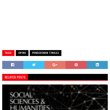
TAGS:
OPINI
PENDIDIKAN TINGGI
RELATED POSTS