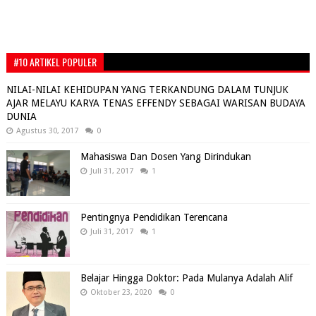
#10 ARTIKEL POPULER
NILAI-NILAI KEHIDUPAN YANG TERKANDUNG DALAM TUNJUK
AJAR MELAYU KARYA TENAS EFFENDY SEBAGAI WARISAN BUDAYA
DUNIA
Agustus 30, 2017
0
Mahasiswa Dan Dosen Yang Dirindukan
Juli 31, 2017
1
Pentingnya Pendidikan Terencana
Juli 31, 2017
1
Belajar Hingga Doktor: Pada Mulanya Adalah Alif
Oktober 23, 2020
0