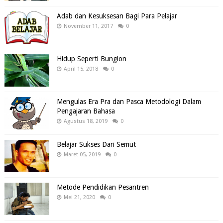
Adab dan Kesuksesan Bagi Para Pelajar
November 11, 2017
0
Hidup Seperti Bunglon
April 15, 2018
0
Mengulas Era Pra dan Pasca Metodologi Dalam
Pengajaran Bahasa
Agustus 18, 2019
0
Belajar Sukses Dari Semut
Maret 05, 2019
0
Metode Pendidikan Pesantren
Mei 21, 2020
0