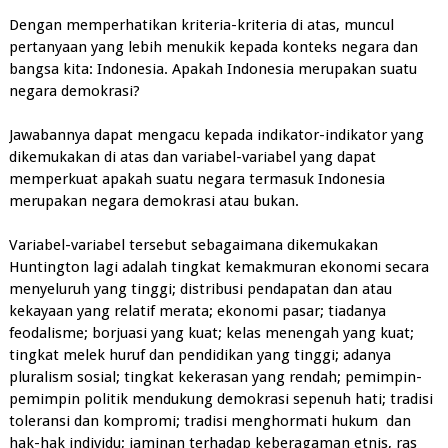
Dengan memperhatikan kriteria-kriteria di atas, muncul
pertanyaan yang lebih menukik kepada konteks negara dan
bangsa kita: Indonesia. Apakah Indonesia merupakan suatu
negara demokrasi?
Jawabannya dapat mengacu kepada indikator-indikator yang
dikemukakan di atas dan variabel-variabel yang dapat
memperkuat apakah suatu negara termasuk Indonesia
merupakan negara demokrasi atau bukan.
Variabel-variabel tersebut sebagaimana dikemukakan
Huntington lagi adalah tingkat kemakmuran ekonomi secara
menyeluruh yang tinggi; distribusi pendapatan dan atau
kekayaan yang relatif merata; ekonomi pasar; tiadanya
feodalisme; borjuasi yang kuat; kelas menengah yang kuat;
tingkat melek huruf dan pendidikan yang tinggi; adanya
pluralism sosial; tingkat kekerasan yang rendah; pemimpin-
pemimpin politik mendukung demokrasi sepenuh hati; tradisi
toleransi dan kompromi; tradisi menghormati hukum dan
hak-hak individu; jaminan terhadap keberagaman etnis, ras