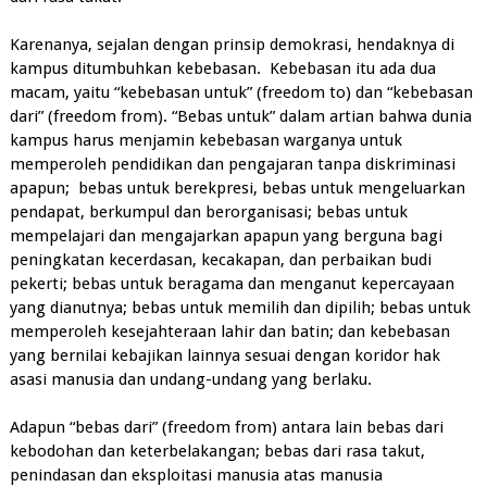
Karenanya, sejalan dengan prinsip demokrasi, hendaknya di
kampus ditumbuhkan kebebasan. Kebebasan itu ada dua
macam, yaitu “kebebasan untuk” (freedom to) dan “kebebasan
dari” (freedom from). “Bebas untuk” dalam artian bahwa dunia
kampus harus menjamin kebebasan warganya untuk
memperoleh pendidikan dan pengajaran tanpa diskriminasi
apapun; bebas untuk berekpresi, bebas untuk mengeluarkan
pendapat, berkumpul dan berorganisasi; bebas untuk
mempelajari dan mengajarkan apapun yang berguna bagi
peningkatan kecerdasan, kecakapan, dan perbaikan budi
pekerti; bebas untuk beragama dan menganut kepercayaan
yang dianutnya; bebas untuk memilih dan dipilih; bebas untuk
memperoleh kesejahteraan lahir dan batin; dan kebebasan
yang bernilai kebajikan lainnya sesuai dengan koridor hak
asasi manusia dan undang-undang yang berlaku.
Adapun “bebas dari” (freedom from) antara lain bebas dari
kebodohan dan keterbelakangan; bebas dari rasa takut,
penindasan dan eksploitasi manusia atas manusia