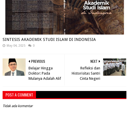
SINTESIS AKADEMIK STUDI ISLAM DI INDONESIA
May 04, 2025
0
PREVIOUS
NEXT
Belajar Hingga
Refleksi dan
Doktor: Pada
Historisitas Santri
Mulanya Adalah Alif
Cinta Negeri
POST A COMMENT
Tidak ada komentar