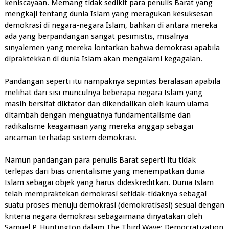
keniscayaan. Memang tidak sedikit para penulis Barat yang
mengkaji tentang dunia Islam yang meragukan kesuksesan
demokrasi di negara-negara Islam, bahkan di antara mereka
ada yang berpandangan sangat pesimistis, misalnya
sinyalemen yang mereka lontarkan bahwa demokrasi apabila
dipraktekkan di dunia Islam akan mengalami kegagalan.
Pandangan seperti itu nampaknya sepintas beralasan apabila
melihat dari sisi munculnya beberapa negara Islam yang
masih bersifat diktator dan dikendalikan oleh kaum ulama
ditambah dengan menguatnya fundamentalisme dan
radikalisme keagamaan yang mereka anggap sebagai
ancaman terhadap sistem demokrasi.
Namun pandangan para penulis Barat seperti itu tidak
terlepas dari bias orientalisme yang menempatkan dunia
Islam sebagai objek yang harus dideskreditkan. Dunia Islam
telah mempraktekan demokrasi setidak-tidaknya sebagai
suatu proses menuju demokrasi (demokratisasi) sesuai dengan
kriteria negara demokrasi sebagaimana dinyatakan oleh
Samuel P. Huntington dalam The Third Wave: Democratization