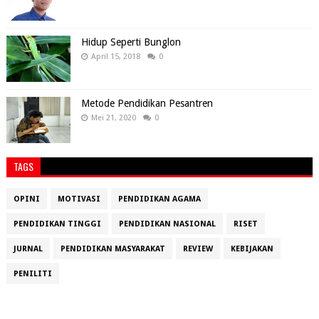
Hidup Seperti Bunglon
April 15, 2018
0
Metode Pendidikan Pesantren
Mei 21, 2020
0
TAGS
OPINI
MOTIVASI
PENDIDIKAN AGAMA
PENDIDIKAN TINGGI
PENDIDIKAN NASIONAL
RISET
JURNAL
PENDIDIKAN MASYARAKAT
REVIEW
KEBIJAKAN
PENILITI