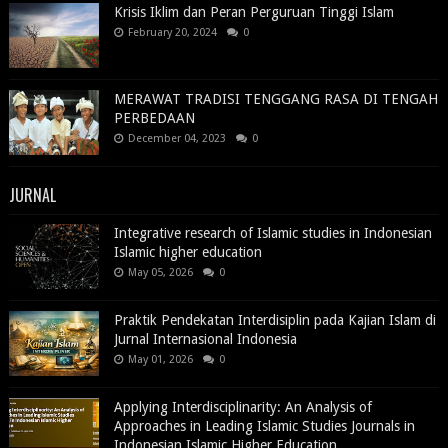
Krisis Iklim dan Peran Perguruan Tinggi Islam
February 20, 2024
0
MERAWAT TRADISI TENGGANG RASA DI TENGAH
PERBEDAAN
December 04, 2023
0
JURNAL
Integrative research of Islamic studies in Indonesian
Islamic higher education
May 05, 2026
0
Praktik Pendekatan Interdisiplin pada Kajian Islam di
Jurnal Internasional Indonesia
May 01, 2026
0
Applying Interdisciplinarity: An Analysis of
Approaches in Leading Islamic Studies Journals in
Indonesian Islamic Higher Education