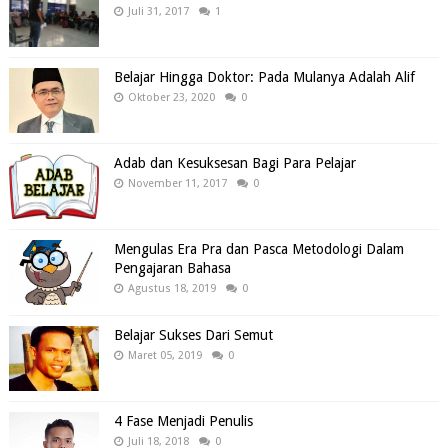
Juli 31, 2017
1
Belajar Hingga Doktor: Pada Mulanya Adalah Alif
Oktober 23, 2020
0
Adab dan Kesuksesan Bagi Para Pelajar
November 11, 2017
0
Mengulas Era Pra dan Pasca Metodologi Dalam
Pengajaran Bahasa
Agustus 18, 2019
0
Belajar Sukses Dari Semut
Maret 05, 2019
0
4 Fase Menjadi Penulis
Juli 18, 2018
0