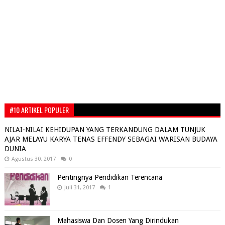
#10 ARTIKEL POPULER
NILAI-NILAI KEHIDUPAN YANG TERKANDUNG DALAM TUNJUK
AJAR MELAYU KARYA TENAS EFFENDY SEBAGAI WARISAN BUDAYA
DUNIA
Agustus 30, 2017
0
Pentingnya Pendidikan Terencana
Juli 31, 2017
1
Mahasiswa Dan Dosen Yang Dirindukan