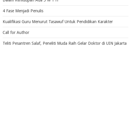
Dalam Kehidupan Ada 5 W 1 H
4 Fase Menjadi Penulis
Kualifikasi Guru Menurut Tasawuf Untuk Pendidikan Karakter
Call for Author
Teliti Pesantren Salaf, Peneliti Muda Raih Gelar Doktor di UIN Jakarta