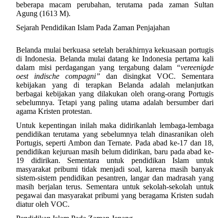
beberapa macam perubahan, terutama pada zaman Sultan
Agung (1613 M).
Sejarah Pendidikan Islam Pada Zaman Penjajahan
Belanda mulai berkuasa setelah berakhirnya kekuasaan portugis
di Indonesia. Belanda mulai datang ke Indonesia pertama kali
dalam misi perdagangan yang tergabung dalam
“vereenigde
oest indische compagni”
dan disingkat VOC. Sementara
kebijakan yang di terapkan Belanda adalah melanjutkan
berbagai kebijakan yang dilakukan oleh orang-orang Portugis
sebelumnya. Tetapi yang paling utama adalah bersumber dari
agama Kristen protestan.
Untuk kepentingan inilah maka didirikanlah lembaga-lembaga
pendidikan terutama yang sebelumnya telah dinasranikan oleh
Portugis, seperti Ambon dan Ternate. Pada abad ke-17 dan 18,
pendidikan kejuruan masih belum didirikan, baru pada abad ke-
19 didirikan. Sementara untuk pendidikan Islam untuk
masyarakat pribumi tidak menjadi soal, karena masih banyak
sistem-sistem pendidikan pesantren, langar dan madrasah yang
masih berjalan terus. Sementara untuk sekolah-sekolah untuk
pegawai dan masyarakat pribumi yang beragama Kristen sudah
diatur oleh VOC.