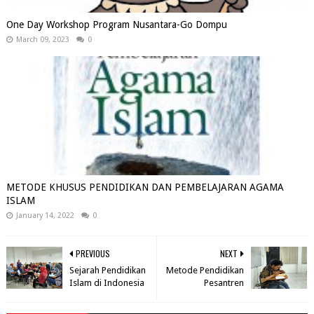
One Day Workshop Program Nusantara-Go Dompu
March 09, 2023
0
METODE KHUSUS PENDIDIKAN DAN PEMBELAJARAN AGAMA
ISLAM
January 14, 2022
0
PREVIOUS
NEXT
Sejarah Pendidikan
Metode Pendidikan
Islam di Indonesia
Pesantren