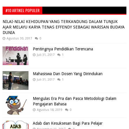
#10 ARTIKEL POPULER
NILAI-NILAI KEHIDUPAN YANG TERKANDUNG DALAM TUNJUK
AJAR MELAYU KARYA TENAS EFFENDY SEBAGAI WARISAN BUDAYA
DUNIA
Agustus 30, 2017
0
Pentingnya Pendidikan Terencana
Juli 31, 2017
1
Mahasiswa Dan Dosen Yang Dirindukan
Juli 31, 2017
1
Mengulas Era Pra dan Pasca Metodologi Dalam
Pengajaran Bahasa
Agustus 18, 2019
0
Adab dan Kesuksesan Bagi Para Pelajar