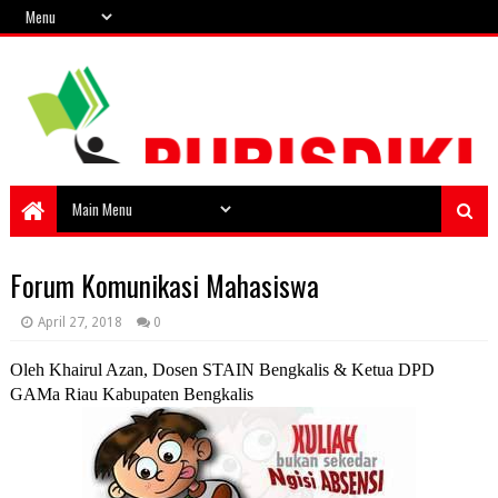
Forum Komunikasi Mahasiswa
April 27, 2018
0
Oleh
Khairul Azan,
Dosen STAIN Bengkalis & Ketua DPD
GAMa Riau Kabupaten Bengkalis