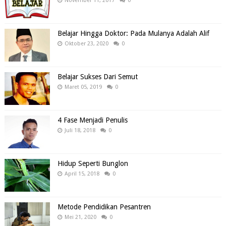
November 11, 2017
0
Belajar Hingga Doktor: Pada Mulanya Adalah Alif
Oktober 23, 2020
0
Belajar Sukses Dari Semut
Maret 05, 2019
0
4 Fase Menjadi Penulis
Juli 18, 2018
0
Hidup Seperti Bunglon
April 15, 2018
0
Metode Pendidikan Pesantren
Mei 21, 2020
0