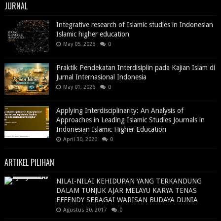
JURNAL
Integrative research of Islamic studies in Indonesian
Islamic higher education
May 05, 2026
0
Praktik Pendekatan Interdisiplin pada Kajian Islam di
Jurnal Internasional Indonesia
May 01, 2026
0
Applying Interdisciplinarity: An Analysis of
Approaches in Leading Islamic Studies Journals in
Indonesian Islamic Higher Education
April 30, 2026
0
ARTIKEL PILIHAN
NILAI-NILAI KEHIDUPAN YANG TERKANDUNG
DALAM TUNJUK AJAR MELAYU KARYA TENAS
EFFENDY SEBAGAI WARISAN BUDAYA DUNIA
Agustus 30, 2017
0