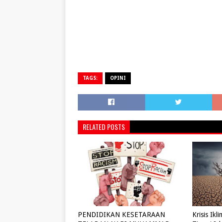
TAGS:
OPINI
RELATED POSTS
PENDIDIKAN KESETARAAN
Krisis Ik