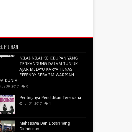
EL PILIHAN
NILAI-NILAI KEHIDUPAN YANG
TERKANDUNG DALAM TUNJUK
AJAR MELAYU KARYA TENAS
EFFENDY SEBAGAI WARISAN
YA DUNIA
tus 30, 2017
0
Pentingnya Pendidikan Terencana
Juli 31, 2017
1
Mahasiswa Dan Dosen Yang
Dirindukan