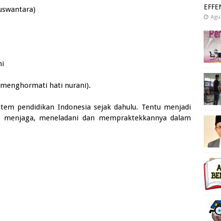
EFFE
uswantara)
Agu
hi
menghormati hati nurani).
istem pendidikan Indonesia sejak dahulu. Tentu menjadi
tuk menjaga, meneladani dan mempraktekkannya dalam