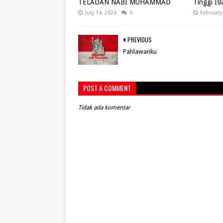
TELADAN NABI MUHAMMAD
Tinggi Is
July 14, 2024
0
February
PREVIOUS
Pahlawanku
POST A COMMENT
Tidak ada komentar