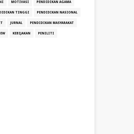
NI
MOTIVASI
PENDIDIKAN AGAMA
DIDIKAN TINGGI
PENDIDIKAN NASIONAL
ET
JURNAL
PENDIDIKAN MASYARAKAT
IEW
KEBIJAKAN
PENILITI