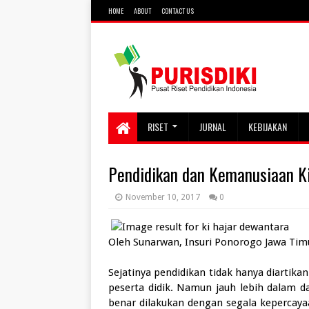
HOME
ABOUT
CONTACT US
RISET
JURNAL
KEBIJAKAN
Pendidikan dan Kemanusiaan K
November 10, 2017
0
Oleh Sunarwan, Insuri Ponorogo Jawa Tim
Sejatinya pendidikan tidak hanya diarti
peserta didik. Namun jauh lebih dalam d
benar dilakukan dengan segala kepercaya