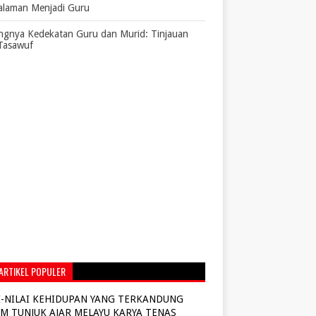
alaman Menjadi Guru
ngnya Kedekatan Guru dan Murid: Tinjauan
Tasawuf
ARTIKEL POPULER
I-NILAI KEHIDUPAN YANG TERKANDUNG
M TUNJUK AJAR MELAYU KARYA TENAS