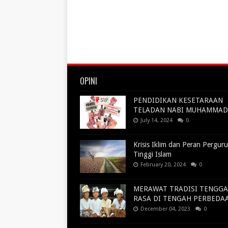
OPINI
PENDIDIKAN KESETARAAN
TELADAN NABI MUHAMMAD
July 14, 2024
0
Krisis Iklim dan Peran Pergur
Tinggi Islam
February 20, 2024
0
MERAWAT TRADISI TENGG
RASA DI TENGAH PERBEDA
December 04, 2023
0