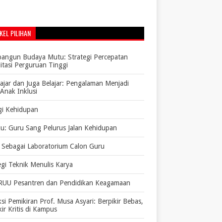
KEL PILIHAN
ngun Budaya Mutu: Strategi Percepatan
itasi Perguruan Tinggi
jar dan Juga Belajar: Pengalaman Menjadi
Anak Inklusi
gi Kehidupan
ku: Guru Sang Pelurus Jalan Kehidupan
Sebagai Laboratorium Calon Guru
egi Teknik Menulis Karya
RUU Pesantren dan Pendidikan Keagamaan
ksi Pemikiran Prof. Musa Asyari: Berpikir Bebas,
kir Kritis di Kampus