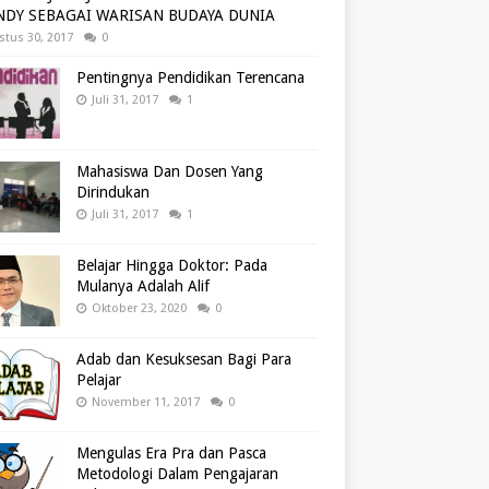
NDY SEBAGAI WARISAN BUDAYA DUNIA
stus 30, 2017
0
Pentingnya Pendidikan Terencana
Juli 31, 2017
1
Mahasiswa Dan Dosen Yang
Dirindukan
Juli 31, 2017
1
Belajar Hingga Doktor: Pada
Mulanya Adalah Alif
Oktober 23, 2020
0
Adab dan Kesuksesan Bagi Para
Pelajar
November 11, 2017
0
Mengulas Era Pra dan Pasca
Metodologi Dalam Pengajaran