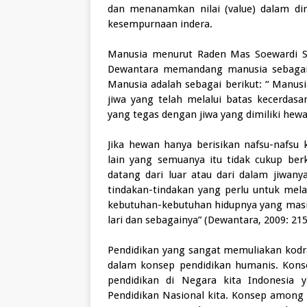
dan menanamkan nilai (value) dalam dir
kesempurnaan indera.
Manusia menurut Raden Mas Soewardi So
Dewantara memandang manusia sebagaim
Manusia adalah sebagai berikut: “ Manus
jiwa yang telah melalui batas kecerdas
yang tegas dengan jiwa yang dimiliki hewa
Jika hewan hanya berisikan nafsu-nafsu 
lain yang semuanya itu tidak cukup be
datang dari luar atau dari dalam jiwa
tindakan-tindakan yang perlu untuk mel
kebutuhan-kebutuhan hidupnya yang masi
lari dan sebagainya” (Dewantara, 2009: 215
Pendidikan yang sangat memuliakan kodra
dalam konsep pendidikan humanis. Konsep
pendidikan di Negara kita Indonesia
Pendidikan Nasional kita. Konsep among