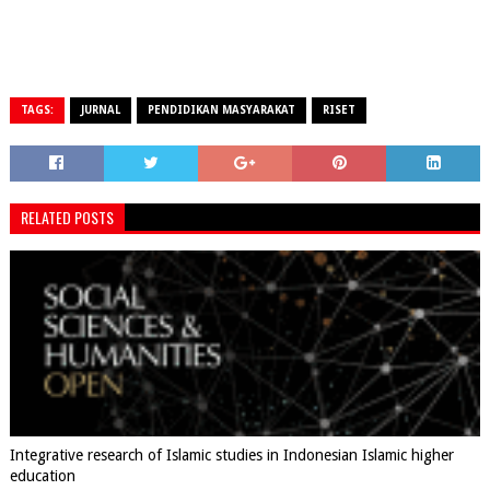
TAGS:
JURNAL
PENDIDIKAN MASYARAKAT
RISET
RELATED POSTS
Integrative research of Islamic studies in Indonesian Islamic higher
education