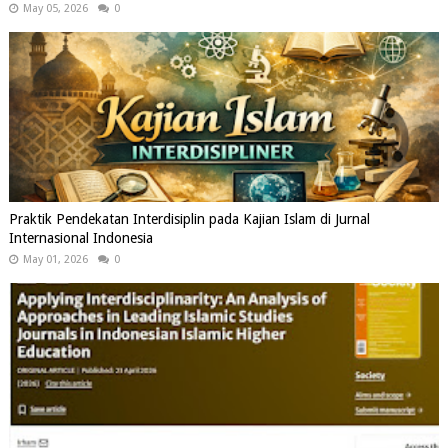
May 05, 2026
0
Praktik Pendekatan Interdisiplin pada Kajian Islam di Jurnal
Internasional Indonesia
May 01, 2026
0