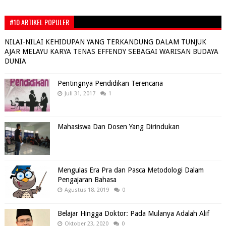
#10 ARTIKEL POPULER
NILAI-NILAI KEHIDUPAN YANG TERKANDUNG DALAM TUNJUK
AJAR MELAYU KARYA TENAS EFFENDY SEBAGAI WARISAN BUDAYA
DUNIA
Pentingnya Pendidikan Terencana
Juli 31, 2017
1
Mahasiswa Dan Dosen Yang Dirindukan
Mengulas Era Pra dan Pasca Metodologi Dalam
Pengajaran Bahasa
Agustus 18, 2019
0
Belajar Hingga Doktor: Pada Mulanya Adalah Alif
Oktober 23, 2020
0