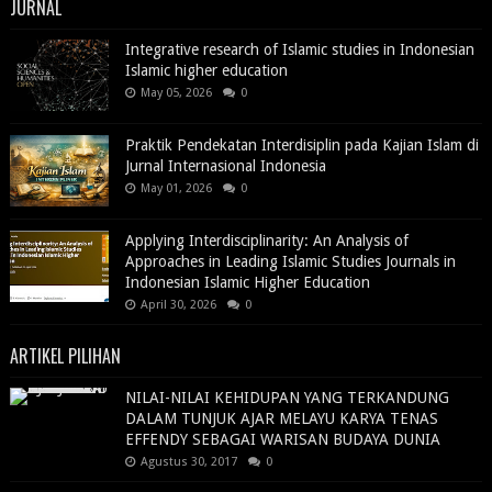
JURNAL
Integrative research of Islamic studies in Indonesian
Islamic higher education
May 05, 2026
0
Praktik Pendekatan Interdisiplin pada Kajian Islam di
Jurnal Internasional Indonesia
May 01, 2026
0
Applying Interdisciplinarity: An Analysis of
Approaches in Leading Islamic Studies Journals in
Indonesian Islamic Higher Education
April 30, 2026
0
ARTIKEL PILIHAN
NILAI-NILAI KEHIDUPAN YANG TERKANDUNG
DALAM TUNJUK AJAR MELAYU KARYA TENAS
EFFENDY SEBAGAI WARISAN BUDAYA DUNIA
Agustus 30, 2017
0