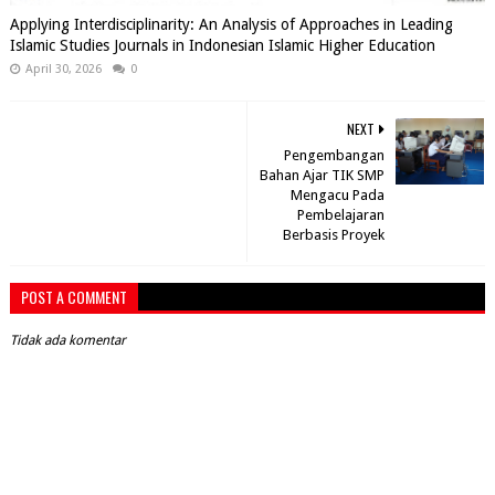
Applying Interdisciplinarity: An Analysis of Approaches in Leading
Islamic Studies Journals in Indonesian Islamic Higher Education
April 30, 2026
0
NEXT
Pengembangan
Bahan Ajar TIK SMP
Mengacu Pada
Pembelajaran
Berbasis Proyek
POST A COMMENT
Tidak ada komentar