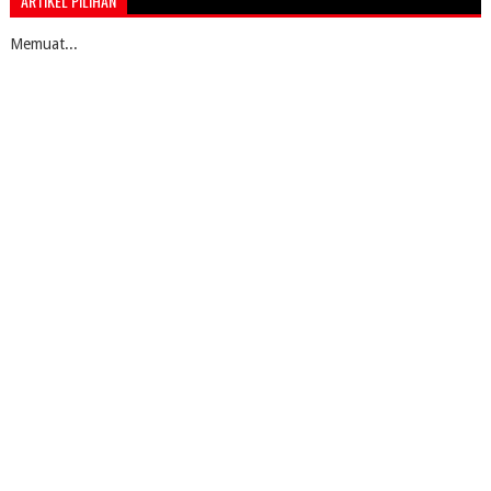
ARTIKEL PILIHAN
Memuat...