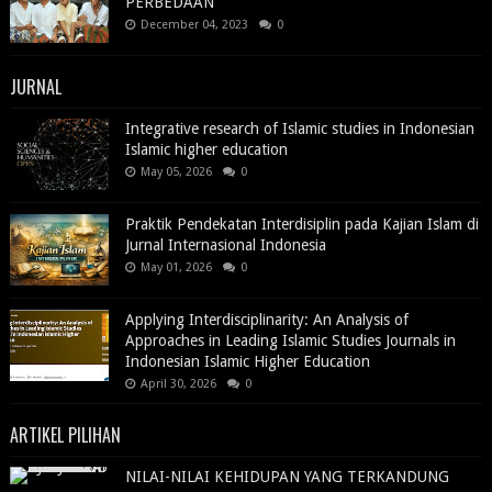
PERBEDAAN
December 04, 2023
0
JURNAL
Integrative research of Islamic studies in Indonesian
Islamic higher education
May 05, 2026
0
Praktik Pendekatan Interdisiplin pada Kajian Islam di
Jurnal Internasional Indonesia
May 01, 2026
0
Applying Interdisciplinarity: An Analysis of
Approaches in Leading Islamic Studies Journals in
Indonesian Islamic Higher Education
April 30, 2026
0
ARTIKEL PILIHAN
NILAI-NILAI KEHIDUPAN YANG TERKANDUNG