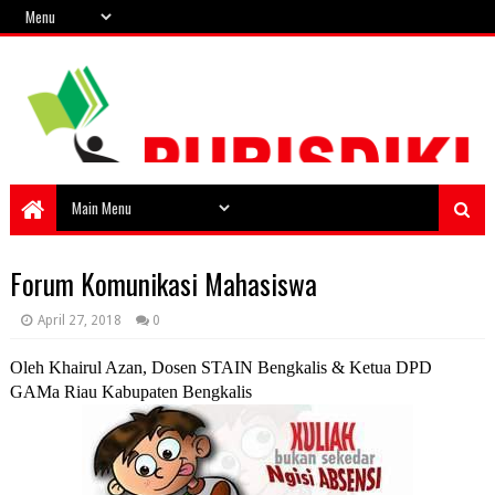
Forum Komunikasi Mahasiswa
April 27, 2018
0
Oleh
Khairul Azan,
Dosen STAIN Bengkalis & Ketua DPD
GAMa Riau Kabupaten Bengkalis