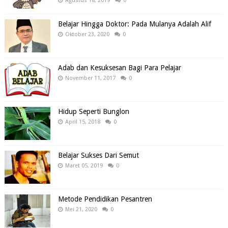
Agustus 18, 2019
0
Belajar Hingga Doktor: Pada Mulanya Adalah Alif
Oktober 23, 2020
0
Adab dan Kesuksesan Bagi Para Pelajar
November 11, 2017
0
Hidup Seperti Bunglon
April 15, 2018
0
Belajar Sukses Dari Semut
Maret 05, 2019
0
Metode Pendidikan Pesantren
Mei 21, 2020
0