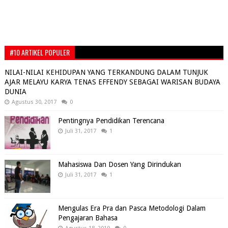
#10 ARTIKEL POPULER
NILAI-NILAI KEHIDUPAN YANG TERKANDUNG DALAM TUNJUK
AJAR MELAYU KARYA TENAS EFFENDY SEBAGAI WARISAN BUDAYA
DUNIA
Agustus 30, 2017
0
Pentingnya Pendidikan Terencana
Juli 31, 2017
1
Mahasiswa Dan Dosen Yang Dirindukan
Juli 31, 2017
1
Mengulas Era Pra dan Pasca Metodologi Dalam
Pengajaran Bahasa