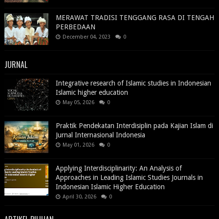
MERAWAT TRADISI TENGGANG RASA DI TENGAH
PERBEDAAN
December 04, 2023
0
JURNAL
Integrative research of Islamic studies in Indonesian
Islamic higher education
May 05, 2026
0
Praktik Pendekatan Interdisiplin pada Kajian Islam di
Jurnal Internasional Indonesia
May 01, 2026
0
Applying Interdisciplinarity: An Analysis of
Approaches in Leading Islamic Studies Journals in
Indonesian Islamic Higher Education
April 30, 2026
0