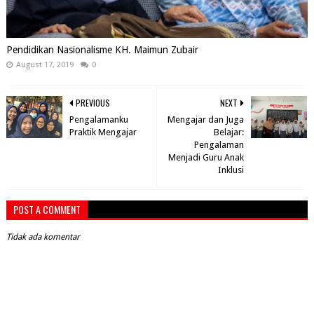
Pendidikan Nasionalisme KH. Maimun Zubair
August 17, 2019
0
PREVIOUS
NEXT
Pengalamanku
Mengajar dan Juga
Praktik Mengajar
Belajar:
Pengalaman
Menjadi Guru Anak
Inklusi
POST A COMMENT
Tidak ada komentar