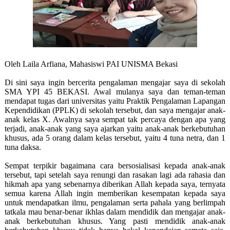
Oleh Laila Arfiana, Mahasiswi PAI UNISMA Bekasi
Di sini saya ingin bercerita pengalaman mengajar saya di sekolah
SMA YPI 45 BEKASI. Awal mulanya saya dan teman-teman
mendapat tugas dari universitas yaitu Praktik Pengalaman Lapangan
Kependidikan (PPLK) di sekolah tersebut, dan saya mengajar anak-
anak kelas X. Awalnya saya sempat tak percaya dengan apa yang
terjadi, anak-anak yang saya ajarkan yaitu anak-anak berkebutuhan
khusus, ada 5 orang dalam kelas tersebut, yaitu 4 tuna netra, dan 1
tuna daksa.
Sempat terpikir bagaimana cara bersosialisasi kepada anak-anak
tersebut, tapi setelah saya renungi dan rasakan lagi ada rahasia dan
hikmah apa yang sebenarnya diberikan Allah kepada saya, ternyata
semua karena Allah ingin memberikan kesempatan kepada saya
untuk mendapatkan ilmu, pengalaman serta pahala yang berlimpah
tatkala mau benar-benar ikhlas dalam mendidik dan mengajar anak-
anak berkebutuhan khusus. Yang pasti mendidik anak-anak