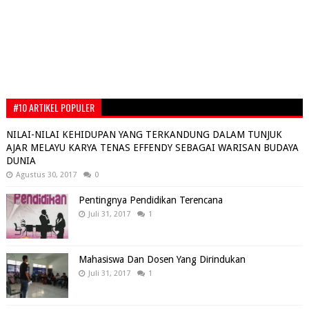
#10 ARTIKEL POPULER
NILAI-NILAI KEHIDUPAN YANG TERKANDUNG DALAM TUNJUK
AJAR MELAYU KARYA TENAS EFFENDY SEBAGAI WARISAN BUDAYA
DUNIA
Agustus 30, 2017
0
Pentingnya Pendidikan Terencana
Juli 31, 2017
1
Mahasiswa Dan Dosen Yang Dirindukan
Juli 31, 2017
1