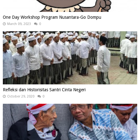
One Day Workshop Program Nusantara-Go Dompu
March 09, 2023
0
Refleksi dan Historisitas Santri Cinta Negeri
October 29, 2020
0