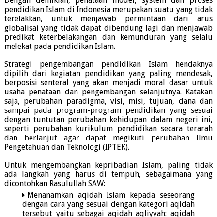
Dengan demikian, penataan model, system dan proses
pendidikan Islam di Indonesia merupakan suatu yang tidak
terelakkan, untuk menjawab permintaan dari arus
globalisai yang tidak dapat dibendung lagi dan menjawab
predikat keterbelakangan dan kemunduran yang selalu
melekat pada pendidikan Islam.
Strategi pengembangan pendidikan Islam hendaknya
dipilih dari kegiatan pendidikan yang paling mendesak,
berposisi senteral yang akan menjadi moral dasar untuk
usaha penataan dan pengembangan selanjutnya. Katakan
saja, perubahan paradigma, visi, misi, tujuan, dana dan
sampai pada program-program pendidikan yang sesuai
dengan tuntutan perubahan kehidupan dalam negeri ini,
seperti perubahan kurikulum pendidikan secara terarah
dan berlanjut agar dapat megikuti perubahan Ilmu
Pengetahuan dan Teknologi (IPTEK).
Untuk mengembangkan kepribadian Islam, paling tidak
ada langkah yang harus di tempuh, sebagaimana yang
dicontohkan Rasulullah SAW:
Menanamkan aqidah Islam kepada seseorang
dengan cara yang sesuai dengan kategori aqidah
tersebut yaitu sebagai aqidah aqliyyah: aqidah