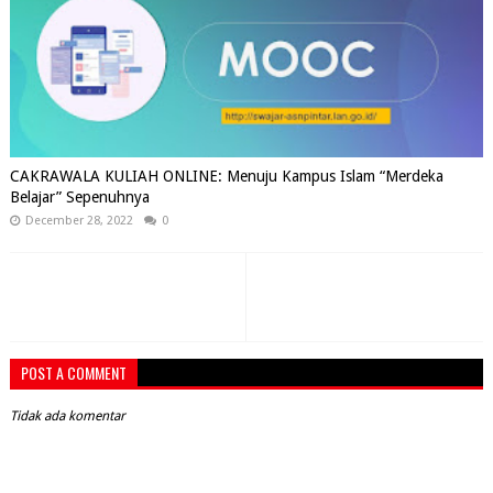
CAKRAWALA KULIAH ONLINE: Menuju Kampus Islam “Merdeka
Belajar” Sepenuhnya
December 28, 2022
0
POST A COMMENT
Tidak ada komentar