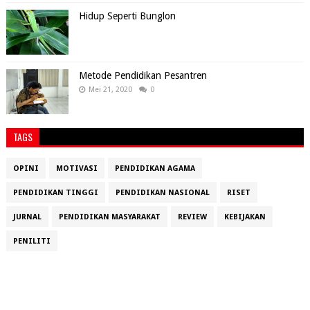
Hidup Seperti Bunglon
Metode Pendidikan Pesantren
Mei 21, 2020
0
TAGS
OPINI
MOTIVASI
PENDIDIKAN AGAMA
PENDIDIKAN TINGGI
PENDIDIKAN NASIONAL
RISET
JURNAL
PENDIDIKAN MASYARAKAT
REVIEW
KEBIJAKAN
PENILITI