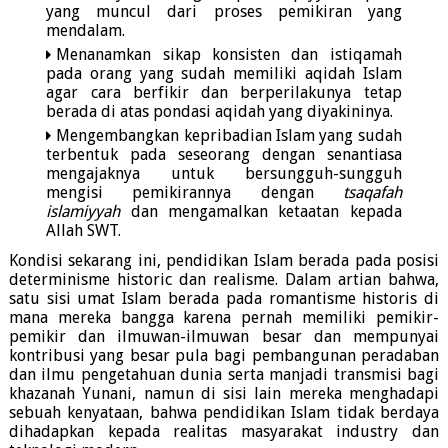
yang muncul dari proses pemikiran yang
mendalam.
Menanamkan sikap konsisten dan istiqamah
pada orang yang sudah memiliki aqidah Islam
agar cara berfikir dan berperilakunya tetap
berada di atas pondasi aqidah yang diyakininya.
Mengembangkan kepribadian Islam yang sudah
terbentuk pada seseorang dengan senantiasa
mengajaknya untuk bersungguh-sungguh
mengisi pemikirannya dengan
tsaqafah
islamiyyah
dan mengamalkan ketaatan kepada
Allah SWT.
Kondisi sekarang ini, pendidikan Islam berada pada posisi
determinisme historic dan realisme. Dalam artian bahwa,
satu sisi umat Islam berada pada romantisme historis di
mana mereka bangga karena pernah memiliki pemikir-
pemikir dan ilmuwan-ilmuwan besar dan mempunyai
kontribusi yang besar pula bagi pembangunan peradaban
dan ilmu pengetahuan dunia serta manjadi transmisi bagi
khazanah Yunani, namun di sisi lain mereka menghadapi
sebuah kenyataan, bahwa pendidikan Islam tidak berdaya
dihadapkan kepada realitas masyarakat industry dan