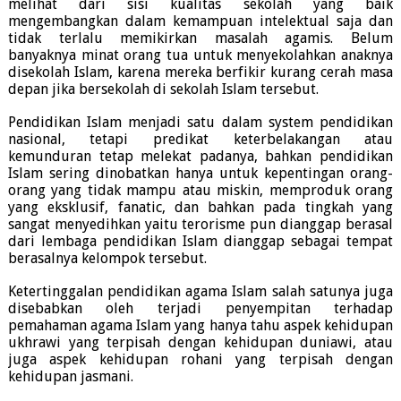
melihat dari sisi kualitas sekolah yang baik
mengembangkan dalam kemampuan intelektual saja dan
tidak terlalu memikirkan masalah agamis. Belum
banyaknya minat orang tua untuk menyekolahkan anaknya
disekolah Islam, karena mereka berfikir kurang cerah masa
depan jika bersekolah di sekolah Islam tersebut.
Pendidikan Islam menjadi satu dalam system pendidikan
nasional, tetapi predikat keterbelakangan atau
kemunduran tetap melekat padanya, bahkan pendidikan
Islam sering dinobatkan hanya untuk kepentingan orang-
orang yang tidak mampu atau miskin, memproduk orang
yang eksklusif, fanatic, dan bahkan pada tingkah yang
sangat menyedihkan yaitu terorisme pun dianggap berasal
dari lembaga pendidikan Islam dianggap sebagai tempat
berasalnya kelompok tersebut.
Ketertinggalan pendidikan agama Islam salah satunya juga
disebabkan oleh terjadi penyempitan terhadap
pemahaman agama Islam yang hanya tahu aspek kehidupan
ukhrawi yang terpisah dengan kehidupan duniawi, atau
juga aspek kehidupan rohani yang terpisah dengan
kehidupan jasmani.