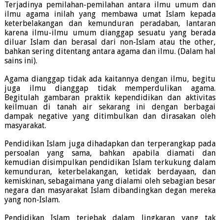
Terjadinya pemilahan-pemilahan antara ilmu umum dan
ilmu agama inilah yang membawa umat Islam kepada
keterbelakangan dan kemunduran peradaban, lantaran
karena ilmu-ilmu umum dianggap sesuatu yang berada
diluar Islam dan berasal dari non-Islam atau the other,
bahkan sering ditentang antara agama dan ilmu. (Dalam hal
sains ini).
Agama dianggap tidak ada kaitannya dengan ilmu, begitu
juga ilmu dianggap tidak memperdulikan agama.
Begitulah gambaran praktik kependidikan dan aktivitas
keilmuan di tanah air sekarang ini dengan berbagai
dampak negative yang ditimbulkan dan dirasakan oleh
masyarakat.
Pendidikan Islam juga dihadapkan dan terperangkap pada
persoalan yang sama, bahkan apabila diamati dan
kemudian disimpulkan pendidikan Islam terkukung dalam
kemunduran, keterbelakangan, ketidak berdayaan, dan
kemiskinan, sebagaimana yang dialami oleh sebagian besar
negara dan masyarakat Islam dibandingkan degan mereka
yang non-Islam.
Pendidikan Islam terjebak dalam lingkaran yang tak