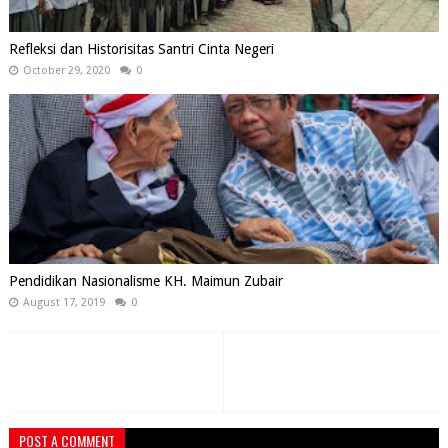
Refleksi dan Historisitas Santri Cinta Negeri
October 29, 2020
0
Pendidikan Nasionalisme KH. Maimun Zubair
August 17, 2019
0
POST A COMMENT