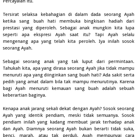
Percayalah itu.
Tersirat selaksa kebahagian di dalam dada seorang Ayah
ketika sang buah hati membuka bingkisan hadiah dari
prestasi yang diperoleh. Sebagai anak mungkin kita lupa
seperti apa ekspresi Ayah saat itu? Tapi Ayah selalu
mengenang apa yang telah kita peroleh. Iya inilah sosok
seorang Ayah.
Sebagai seorang anak yang tak luput dari permintaan.
Tahukah kita, apa yang dirasa seorang Ayah jika tidak mampu
menuruti apa yang diinginkan sang buah hati? Ada sakit serta
pedih yang amat dalam bila tak mampu menurutinya. Karena
bagi Ayah menuruti kemauan sang buah adalah sebuah
keberartian baginya.
Kenapa anak jarang sekali dekat dengan Ayah? Sosok seorang
Ayah yang identik pendiam, meski tidak semuanya. Sosok
pendiam inilah yang kadang membuat jarak terhadap anak
dan Ayah. Diamnya seorang Ayah bukan berarti tidak suka,
benci, marah, atau tak perduli. Ayah mempunyai cara