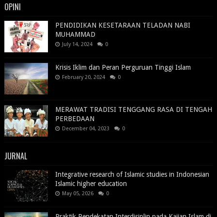
OPINI
PENDIDIKAN KESETARAAN TELADAN NABI
MUHAMMAD
July 14, 2024
0
Krisis Iklim dan Peran Perguruan Tinggi Islam
February 20, 2024
0
MERAWAT TRADISI TENGGANG RASA DI TENGAH
PERBEDAAN
December 04, 2023
0
JURNAL
Integrative research of Islamic studies in Indonesian
Islamic higher education
May 05, 2026
0
Praktik Pendekatan Interdisiplin pada Kajian Islam di