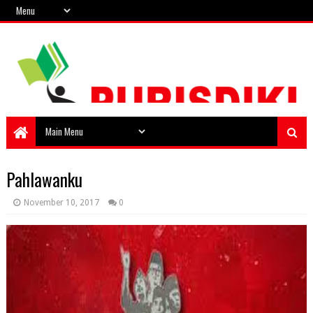
Pahlawanku
November 10, 2017
0