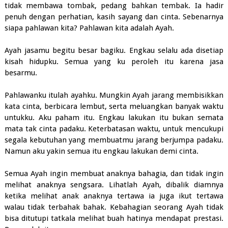
tidak membawa tombak, pedang bahkan tembak. Ia hadir
penuh dengan perhatian, kasih sayang dan cinta. Sebenarnya
siapa pahlawan kita? Pahlawan kita adalah Ayah.
Ayah jasamu begitu besar bagiku. Engkau selalu ada disetiap
kisah hidupku. Semua yang ku peroleh itu karena jasa
besarmu.
Pahlawanku itulah ayahku. Mungkin Ayah jarang membisikkan
kata cinta, berbicara lembut, serta meluangkan banyak waktu
untukku. Aku paham itu. Engkau lakukan itu bukan semata
mata tak cinta padaku. Keterbatasan waktu, untuk mencukupi
segala kebutuhan yang membuatmu jarang berjumpa padaku.
Namun aku yakin semua itu engkau lakukan demi cinta.
Semua Ayah ingin membuat anaknya bahagia, dan tidak ingin
melihat anaknya sengsara. Lihatlah Ayah, dibalik diamnya
ketika melihat anak anaknya tertawa ia juga ikut tertawa
walau tidak terbahak bahak. Kebahagian seorang Ayah tidak
bisa ditutupi tatkala melihat buah hatinya mendapat prestasi.