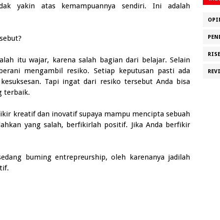
dak yakin atas kemampuannya sendiri. Ini adalah
OPI
sebut?
PEN
RIS
lah itu wajar, karena salah bagian dari belajar. Selain
berani mengambil resiko. Setiap keputusan pasti ada
REV
kesuksesan. Tapi ingat dari resiko tersebut Anda bisa
 terbaik.
ikir kreatif dan inovatif supaya mampu mencipta sebuah
kan yang salah, berfikirlah positif. Jika Anda berfikir
sedang buming entrepreurship, oleh karenanya jadilah
if.