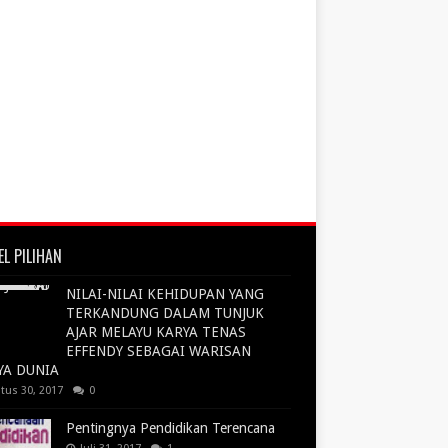
EL PILIHAN
NILAI-NILAI KEHIDUPAN YANG
TERKANDUNG DALAM TUNJUK
AJAR MELAYU KARYA TENAS
EFFENDY SEBAGAI WARISAN
YA DUNIA
tus 30, 2017
0
Pentingnya Pendidikan Terencana