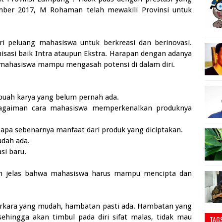
ember 2017, M Rohaman telah mewakili Provinsi untuk
ri peluang mahasiswa untuk berkreasi dan berinovasi.
isasi baik Intra ataupun Ekstra. Harapan dengan adanya
ap mahasiswa mampu mengasah potensi di dalam diri.
uah karya yang belum pernah ada.
, bagaiman cara mahasiswa memperkenalkan produknya
apa sebenarnya manfaat dari produk yang diciptakan.
udah ada.
si baru.
udah jelas bahwa mahasiswa harus mampu mencipta dan
perkara yang mudah, hambatan pasti ada. Hambatan yang
 sehingga akan timbul pada diri sifat malas, tidak mau
TAG