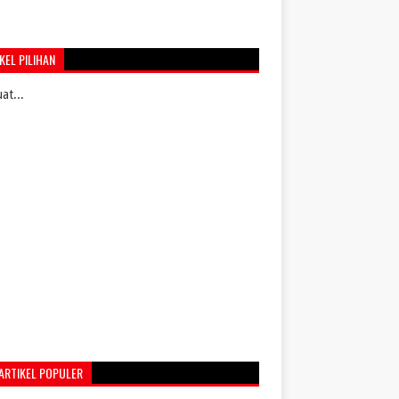
KEL PILIHAN
t...
ARTIKEL POPULER