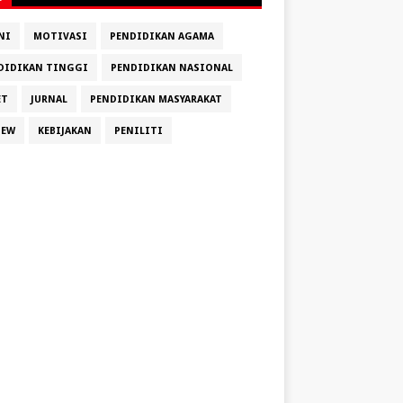
NI
MOTIVASI
PENDIDIKAN AGAMA
DIDIKAN TINGGI
PENDIDIKAN NASIONAL
ET
JURNAL
PENDIDIKAN MASYARAKAT
IEW
KEBIJAKAN
PENILITI