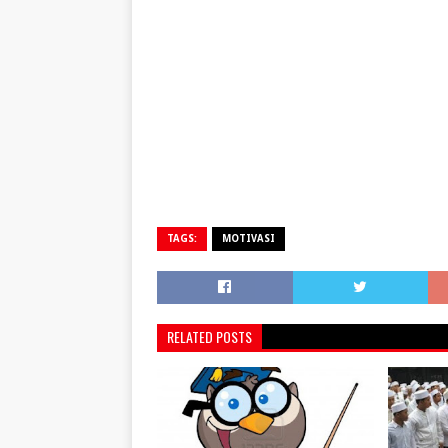
TAGS:
MOTIVASI
RELATED POSTS