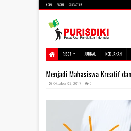
HOME
ABOUT
CONTACT US
RISET
JURNAL
KEBIJAKAN
Menjadi Mahasiswa Kreatif dan
Oktober 05, 2017
0