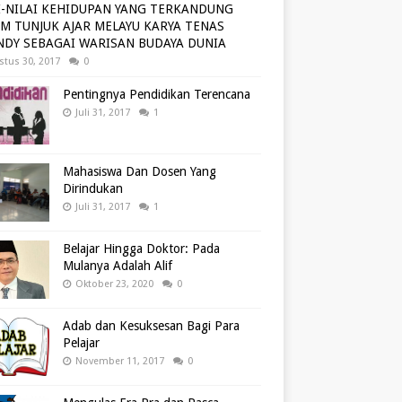
I-NILAI KEHIDUPAN YANG TERKANDUNG
M TUNJUK AJAR MELAYU KARYA TENAS
NDY SEBAGAI WARISAN BUDAYA DUNIA
stus 30, 2017
0
Pentingnya Pendidikan Terencana
Juli 31, 2017
1
Mahasiswa Dan Dosen Yang
Dirindukan
Juli 31, 2017
1
Belajar Hingga Doktor: Pada
Mulanya Adalah Alif
Oktober 23, 2020
0
Adab dan Kesuksesan Bagi Para
Pelajar
November 11, 2017
0