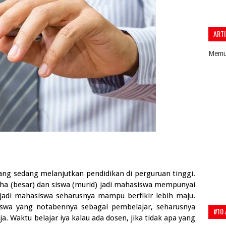
ARTI
Memua
ng sedang melanjutkan pendidikan di perguruan tinggi.
a (besar) dan siswa (murid) jadi mahasiswa mempunyai
jadi mahasiswa seharusnya mampu berfikir lebih maju.
swa yang notabennya sebagai pembelajar, seharusnya
#10 
a. Waktu belajar iya kalau ada dosen, jika tidak apa yang