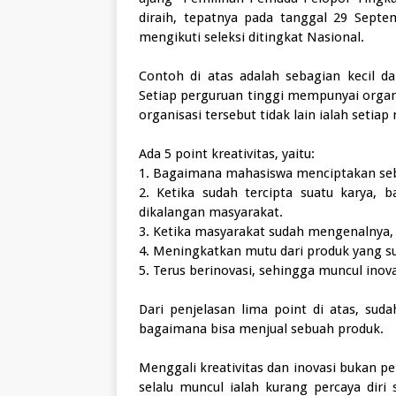
diraih, tepatnya pada tanggal 29 Sept
mengikuti seleksi ditingkat Nasional.
Contoh di atas adalah sebagian kecil da
Setiap perguruan tinggi mempunyai organ
organisasi tersebut tidak lain ialah seti
Ada 5 point kreativitas, yaitu:
1. Bagaimana mahasiswa menciptakan seb
2. Ketika sudah tercipta suatu karya
dikalangan masyarakat.
3. Ketika masyarakat sudah mengenalnya, 
4. Meningkatkan mutu dari produk yang s
5. Terus berinovasi, sehingga muncul inova
Dari penjelasan lima point di atas, s
bagaimana bisa menjual sebuah produk.
Menggali kreativitas dan inovasi bukan 
selalu muncul ialah kurang percaya diri