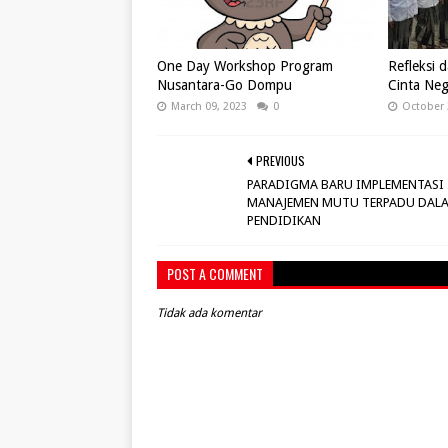
One Day Workshop Program
Refleksi d
Nusantara-Go Dompu
Cinta Neg
March 09, 2023
0
October 
PREVIOUS
PARADIGMA BARU IMPLEMENTASI
MANAJEMEN MUTU TERPADU DAL
PENDIDIKAN
POST A COMMENT
Tidak ada komentar