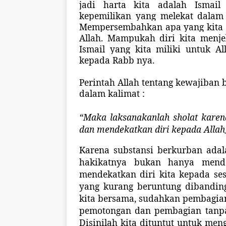
jadi harta kita adalah Ismail 
kepemilikan yang melekat dalam d
Mempersembahkan apa yang kita 
Allah. Mampukah diri kita menj
Ismail yang kita miliki untuk 
kepada Rabb nya.
Perintah Allah tentang kewajiban 
dalam kalimat :
“Maka laksanakanlah sholat karen
dan mendekatkan diri kepada Allah).
Karena substansi berkurban ada
hakikatnya bukan hanya mende
mendekatkan diri kita kepada se
yang kurang beruntung dibanding
kita bersama, sudahkan pembagian
pemotongan dan pembagian tanpa
Disinilah kita dituntut untuk me