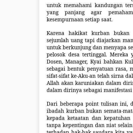
untuk memahami kandungan ters
yang panjang agar pemahama
kesempurnaan setiap saat.
Karena hakikat kurban bukan
sejumlah uang tapi diajarkan ma
untuk berkunjung dan menyapa sec
pelosok desa tertinggal. Mereka 
Dosen, Manager, Kyai bahkan Ku
sebagai bentuk penyatuan rasa, m
sifat-sifat ke-Aku-an telah sirna
Allah akan karuniakan dalam dir
dalam dirinya sebagai manifestasi s
Dari beberapa point tulisan ini,
ibadah kurban bukan semata-mat
kepada ketaatan dan kepatuhan s
tanpa kepentingan dan niat selain
terhadap hak-hak saudara kita y