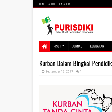
HOME
ABOUT
CONTACT US
RISET
JURNAL
KEBIJAKAN
Kurban Dalam Bingkai Pendidi
September 12, 2017
1