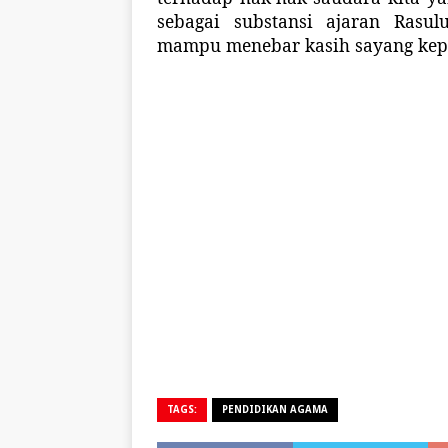
sebagai substansi ajaran Rasul
mampu menebar kasih sayang kepa
TAGS:
PENDIDIKAN AGAMA