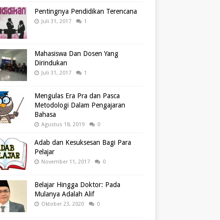
Pentingnya Pendidikan Terencana
Juli 31, 2017
1
Mahasiswa Dan Dosen Yang
Dirindukan
Juli 31, 2017
1
Mengulas Era Pra dan Pasca
Metodologi Dalam Pengajaran
Bahasa
Agustus 18, 2019
0
Adab dan Kesuksesan Bagi Para
Pelajar
November 11, 2017
0
Belajar Hingga Doktor: Pada
Mulanya Adalah Alif
Oktober 23, 2020
0