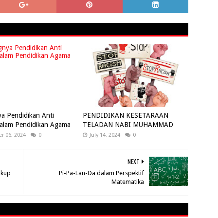
a Pendidikan Anti
PENDIDIKAN KESETARAAN
dalam Pendidikan Agama
TELADAN NABI MUHAMMAD
r 06, 2024
0
July 14, 2024
0
NEXT
ukup
Pi-Pa-Lan-Da dalam Perspektif
Matematika