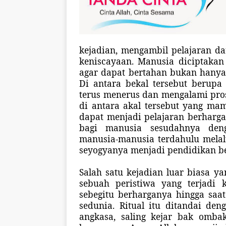
kejadian, mengambil pelajaran da
keniscayaan. Manusia diciptakan
agar dapat bertahan bukan hanya 
Di antara bekal tersebut berupa
terus menerus dan mengalami prose
di antara akal tersebut yang ma
dapat menjadi pelajaran berharg
bagi manusia sesudahnya den
manusia-manusia terdahulu melalu
seyogyanya menjadi pendidikan b
Salah satu kejadian luar biasa y
sebuah peristiwa yang terjadi 
sebegitu berharganya hingga saat
sedunia. Ritual itu ditandai d
angkasa, saling kejar bak omba