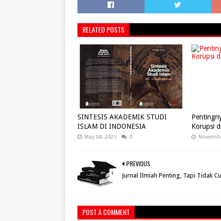
RELATED POSTS
SINTESIS AKADEMIK STUDI
Pentingny
ISLAM DI INDONESIA
Korupsi 
May 04, 2025
0
Novembe
PREVIOUS
Jurnal Ilmiah Penting, Tapi Tidak C
POST A COMMENT