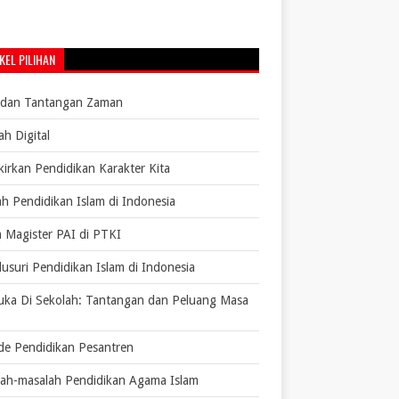
KEL PILIHAN
 dan Tantangan Zaman
ah Digital
irkan Pendidikan Karakter Kita
ah Pendidikan Islam di Indonesia
 Magister PAI di PTKI
usuri Pendidikan Islam di Indonesia
ka Di Sekolah: Tantangan dan Peluang Masa
e Pendidikan Pesantren
ah-masalah Pendidikan Agama Islam