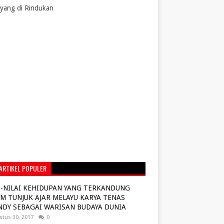
yang di Rindukan
ARTIKEL POPULER
I-NILAI KEHIDUPAN YANG TERKANDUNG
M TUNJUK AJAR MELAYU KARYA TENAS
NDY SEBAGAI WARISAN BUDAYA DUNIA
stus 30, 2017
0