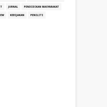
ET
JURNAL
PENDIDIKAN MASYARAKAT
IEW
KEBIJAKAN
PENILITI