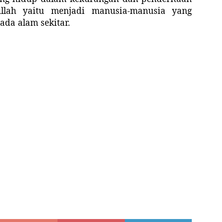
ullah yaitu menjadi manusia-manusia yang
da alam sekitar.