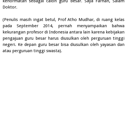
kehormatan sebagai calon guru besar. Saya Farhan, Salam
Doktor.
(Penulis masih ingat betul, Prof Atho Mudhar, di ruang kelas
pada September 2014, pernah menyampaikan bahwa
kekurangan profesor di Indonesia antara lain karena kebijakan
pengajuan guru besar harus diusulkan oleh perguruan tinggi
negeri. Ke depan guru besar bisa diusulkan oleh yayasan dan
atau perguruan tinggi swasta).