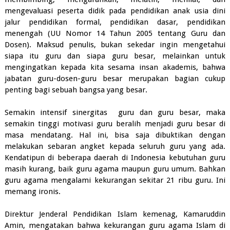
mengevaluasi peserta didik pada pendidikan anak usia dini
jalur pendidikan formal, pendidikan dasar, pendidikan
menengah (UU Nomor 14 Tahun 2005 tentang Guru dan
Dosen). Maksud penulis, bukan sekedar ingin mengetahui
siapa itu guru dan siapa guru besar, melainkan untuk
mengingatkan kepada kita sesama insan akademis, bahwa
jabatan guru-dosen-guru besar merupakan bagian cukup
penting bagi sebuah bangsa yang besar.
Semakin intensif sinergitas guru dan guru besar, maka
semakin tinggi motivasi guru beralih menjadi guru besar di
masa mendatang. Hal ini, bisa saja dibuktikan dengan
melakukan sebaran angket kepada seluruh guru yang ada.
Kendatipun di beberapa daerah di Indonesia kebutuhan guru
masih kurang, baik guru agama maupun guru umum. Bahkan
guru agama mengalami kekurangan sekitar 21 ribu guru. Ini
memang ironis.
Direktur Jenderal Pendidikan Islam kemenag, Kamaruddin
Amin, mengatakan bahwa kekurangan guru agama Islam di