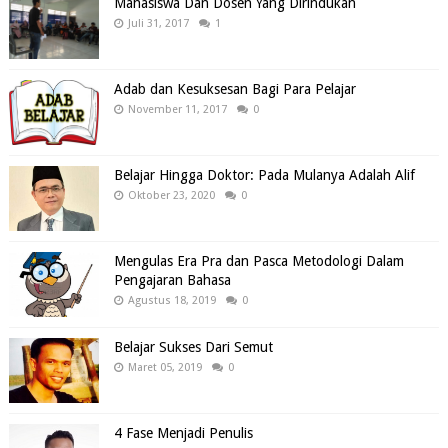
Mahasiswa Dan Dosen Yang Dirindukan
Juli 31, 2017
1
Adab dan Kesuksesan Bagi Para Pelajar
November 11, 2017
0
Belajar Hingga Doktor: Pada Mulanya Adalah Alif
Oktober 23, 2020
0
Mengulas Era Pra dan Pasca Metodologi Dalam
Pengajaran Bahasa
Agustus 18, 2019
0
Belajar Sukses Dari Semut
Maret 05, 2019
0
4 Fase Menjadi Penulis