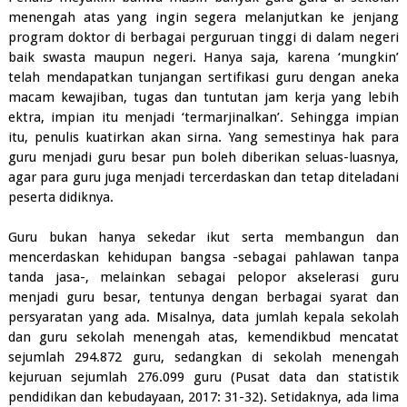
menengah atas yang ingin segera melanjutkan ke jenjang
program doktor di berbagai perguruan tinggi di dalam negeri
baik swasta maupun negeri. Hanya saja, karena ‘mungkin’
telah mendapatkan tunjangan sertifikasi guru dengan aneka
macam kewajiban, tugas dan tuntutan jam kerja yang lebih
ektra, impian itu menjadi ‘termarjinalkan’. Sehingga impian
itu, penulis kuatirkan akan sirna. Yang semestinya hak para
guru menjadi guru besar pun boleh diberikan seluas-luasnya,
agar para guru juga menjadi tercerdaskan dan tetap diteladani
peserta didiknya.
Guru bukan hanya sekedar ikut serta membangun dan
mencerdaskan kehidupan bangsa -sebagai pahlawan tanpa
tanda jasa-, melainkan sebagai pelopor akselerasi guru
menjadi guru besar, tentunya dengan berbagai syarat dan
persyaratan yang ada. Misalnya, data jumlah kepala sekolah
dan guru sekolah menengah atas, kemendikbud mencatat
sejumlah 294.872 guru, sedangkan di sekolah menengah
kejuruan sejumlah 276.099 guru (Pusat data dan statistik
pendidikan dan kebudayaan, 2017: 31-32). Setidaknya, ada lima