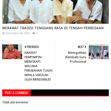
MERAWAT TRADISI TENGGANG RASA DI TENGAH PERBEDAAN
December 04, 2023
0
PREVIOUS
NEXT
HAKIKAT
Meneguhkan
PEMPIMPIN :
(Kembali) Guru
MENYIKAPI
Profesional
WACANA
PERUBAHAN TUGAS
KEPALA SEKOLAH
OLEH MENDIKBUD
POST A COMMENT
Tidak ada komentar