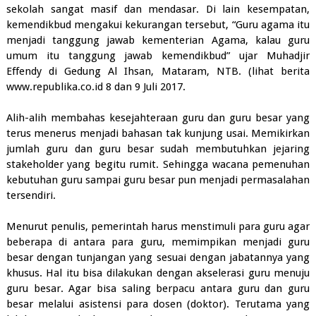
sekolah sangat masif dan mendasar. Di lain kesempatan,
kemendikbud mengakui kekurangan tersebut, “Guru agama itu
menjadi tanggung jawab kementerian Agama, kalau guru
umum itu tanggung jawab kemendikbud” ujar Muhadjir
Effendy di Gedung Al Ihsan, Mataram, NTB. (lihat berita
www.republika.co.id 8 dan 9 Juli 2017.
Alih-alih membahas kesejahteraan guru dan guru besar yang
terus menerus menjadi bahasan tak kunjung usai. Memikirkan
jumlah guru dan guru besar sudah membutuhkan jejaring
stakeholder yang begitu rumit. Sehingga wacana pemenuhan
kebutuhan guru sampai guru besar pun menjadi permasalahan
tersendiri.
Menurut penulis, pemerintah harus menstimuli para guru agar
beberapa di antara para guru, memimpikan menjadi guru
besar dengan tunjangan yang sesuai dengan jabatannya yang
khusus. Hal itu bisa dilakukan dengan akselerasi guru menuju
guru besar. Agar bisa saling berpacu antara guru dan guru
besar melalui asistensi para dosen (doktor). Terutama yang