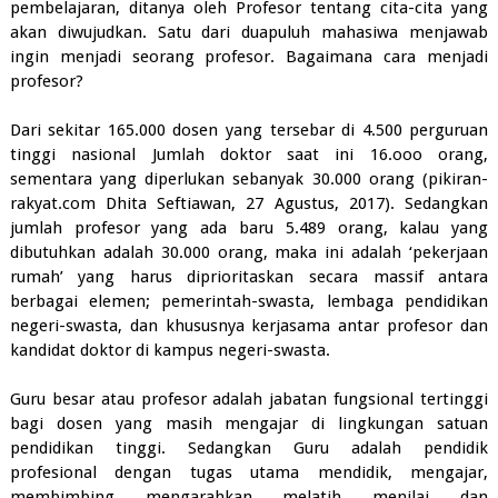
pembelajaran, ditanya oleh Profesor tentang cita-cita yang
akan diwujudkan. Satu dari duapuluh mahasiwa menjawab
ingin menjadi seorang profesor. Bagaimana cara menjadi
profesor?
Dari sekitar 165.000 dosen yang tersebar di 4.500 perguruan
tinggi nasional Jumlah doktor saat ini 16.ooo orang,
sementara yang diperlukan sebanyak 30.000 orang (pikiran-
rakyat.com Dhita Seftiawan, 27 Agustus, 2017). Sedangkan
jumlah profesor yang ada baru 5.489 orang, kalau yang
dibutuhkan adalah 30.000 orang, maka ini adalah ‘pekerjaan
rumah’ yang harus diprioritaskan secara massif antara
berbagai elemen; pemerintah-swasta, lembaga pendidikan
negeri-swasta, dan khususnya kerjasama antar profesor dan
kandidat doktor di kampus negeri-swasta.
Guru besar atau profesor adalah jabatan fungsional tertinggi
bagi dosen yang masih mengajar di lingkungan satuan
pendidikan tinggi. Sedangkan Guru adalah pendidik
profesional dengan tugas utama mendidik, mengajar,
membimbing, mengarahkan, melatih, menilai, dan