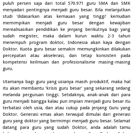
puluh persen saja dari total 570.971 guru SMA dan SMK
menyadari pentingnya menjadi guru besar. Bila melanjutkan
studi ‘didasarkan atas kemauan yang tinggi’ kemudian
memimpikan menjadi guru besar dengan kewajiban
merealisasikan pendidikan ke jenjang berikutnya bagi yang
sudah megister, maka dalam kurun waktu 2-3 tahun
menempuh program doktor, Indonesia akan kaya dengan
Doktor. Kuota guru besar semakin memungkinkan dilakukan
percepatan atau akselerasi, dan tetap konsisten pada
kompetensi keilmuan dan profesionalisme masing-masing
guru.
Utamanya bagi guru yang usianya masih produktif, maka hal
itu akan membantu ‘krisis guru besar’ yang sekarang sedang
melanda perguruan tinggi. Setidaknya, anak-anak dari para
guru menjadi bangga kalau pun impian menjadi guru besar itu
terbatasi oleh usia, dan atau cukup pada jenjang Guru yang
Doktor. Generasi emas akan terwujud dimulai dari generasi
guru yang doktor yang bermimpi menjadi guru besar. Selamat
datang para guru yang sudah Doktor, anda adalah tamu