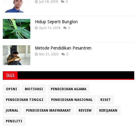
Juli 18, 2018
0
Hidup Seperti Bunglon
April 15, 2018
0
Metode Pendidikan Pesantren
Mei 21, 2020
0
TAGS
OPINI
MOTIVASI
PENDIDIKAN AGAMA
PENDIDIKAN TINGGI
PENDIDIKAN NASIONAL
RISET
JURNAL
PENDIDIKAN MASYARAKAT
REVIEW
KEBIJAKAN
PENILITI